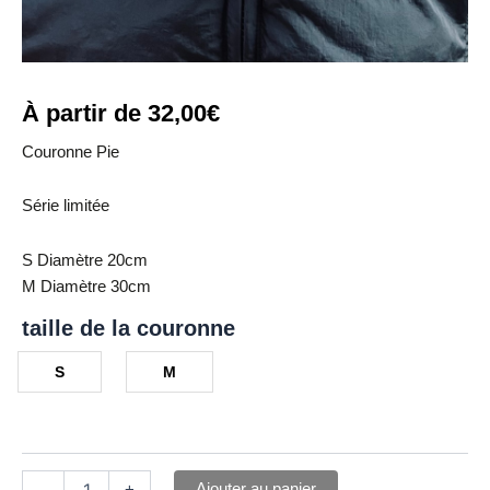
À partir de
32,00
€
Couronne Pie
Série limitée
S Diamètre 20cm
M Diamètre 30cm
taille de la couronne
S
M
Ajouter au panier
-
+