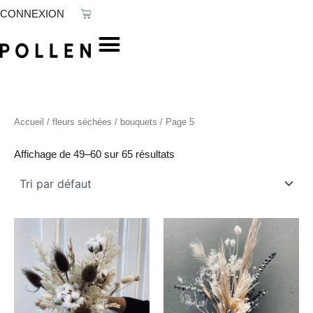
Aller
Panier
CONNEXION
au
contenu
Accueil
/
fleurs séchées
/
bouquets
/ Page 5
Affichage de 49–60 sur 65 résultats