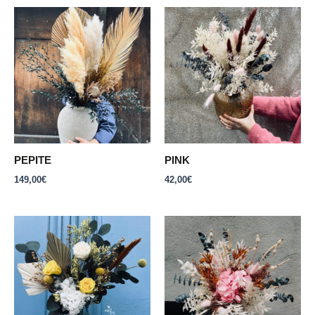
PEPITE
PINK
149,00
€
42,00
€