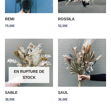
REMI
ROSSILA
79,00
€
52,00
€
EN RUPTURE DE
STOCK
SABLE
SAUL
38,00
€
36,00
€