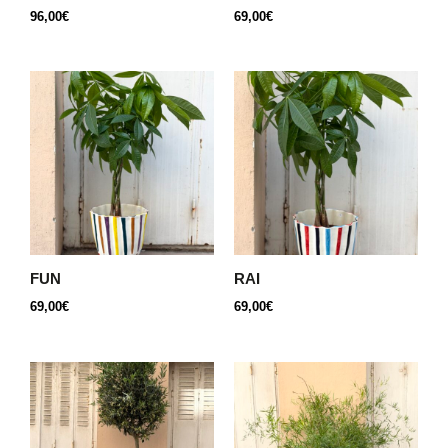
96,00
€
69,00
€
FUN
RAI
69,00
€
69,00
€