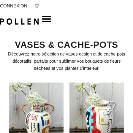
Aller
Panier
CONNEXION
au
contenu
VASES & CACHE-POTS
Découvrez notre sélection de vases design et de cache-pots
décoratifs, parfaits pour sublimer vos bouquets de fleurs
séchées et vos plantes d’intérieur.