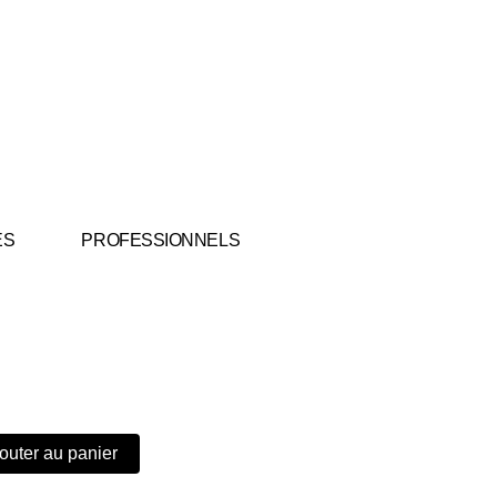
ES
PROFESSIONNELS
outer au panier