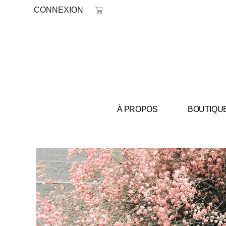
Aller
Panier
CONNEXION
au
contenu
À PROPOS
BOUTIQU