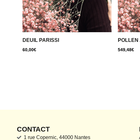
DEUIL PARISSI
POLLEN 
60,00
€
549,48
€
CONTACT
1 rue Copernic, 44000 Nantes