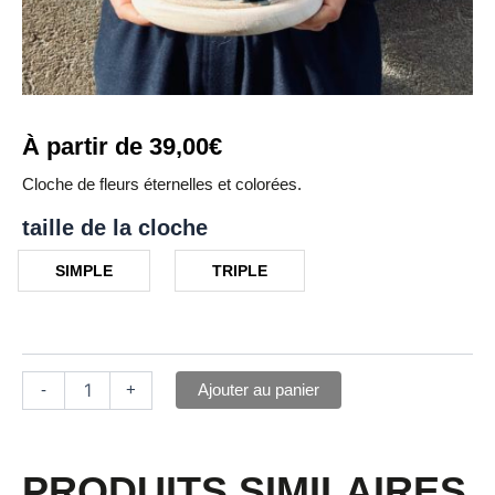
À partir de
39,00
€
Cloche de fleurs éternelles et colorées.
taille de la cloche
SIMPLE
TRIPLE
Ajouter au panier
-
+
PRODUITS SIMILAIRES