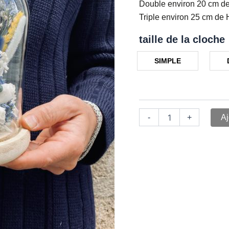
Double environ 20 cm d
Triple environ 25 cm de 
taille de la cloche
SIMPLE
-
+
Aj