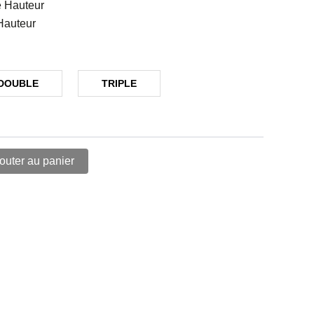
e Hauteur
Hauteur
DOUBLE
TRIPLE
outer au panier