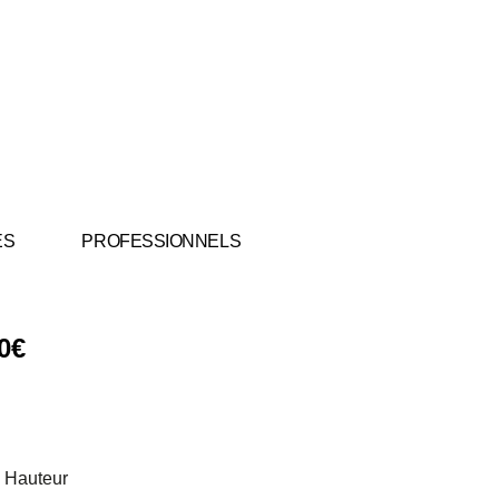
ES
PROFESSIONNELS
0
€
 Hauteur