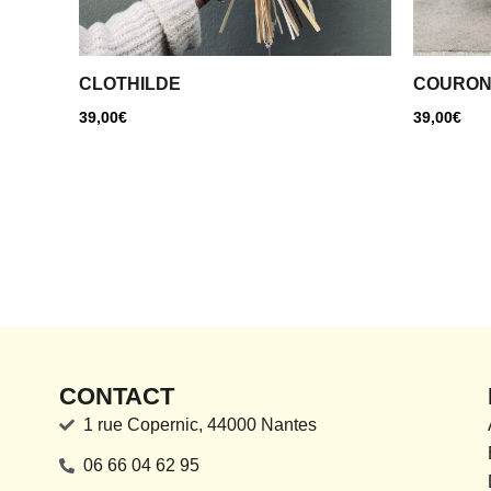
CLOTHILDE
COURON
39,00
€
39,00
€
CONTACT
1 rue Copernic, 44000 Nantes
06 66 04 62 95