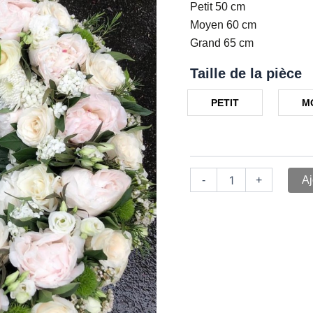
Petit 50 cm
Moyen 60 cm
Grand 65 cm
Taille de la pièce
PETIT
M
-
+
Aj