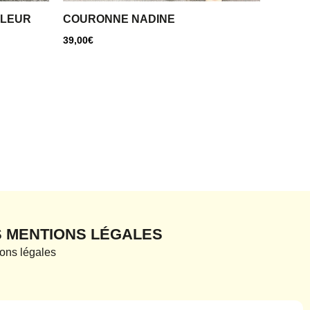
ULEUR
COURONNE NADINE
39,00
€
S MENTIONS LÉGALES
ons légales
que de confidentialité