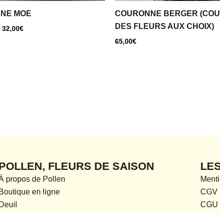
NE MOE
COURONNE BERGER (CO
DES FLEURS AUX CHOIX)
e
32,00
€
65,00
€
POLLEN, FLEURS DE SAISON
LE
À propos de Pollen
Menti
Boutique en ligne
CGV
Deuil
CGU
Mariages
Politi