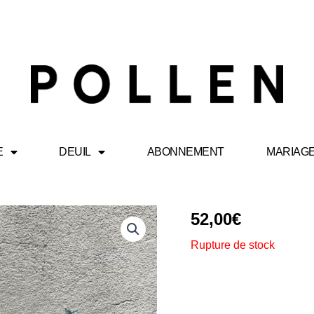
E
DEUIL
ABONNEMENT
MARIAG
52,00
€
Rupture de stock