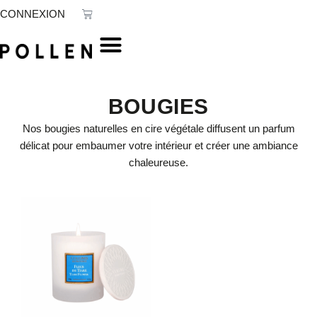
Aller
Panier
CONNEXION
au
contenu
BOUGIES
Nos bougies naturelles en cire végétale diffusent un parfum
délicat pour embaumer votre intérieur et créer une ambiance
chaleureuse.