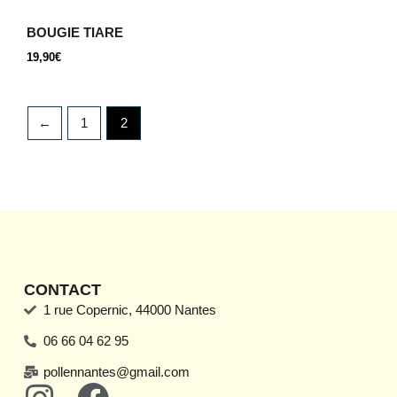
BOUGIE TIARE
19,90
€
←
1
2
CONTACT
1 rue Copernic, 44000 Nantes
06 66 04 62 95
pollennantes@gmail.com