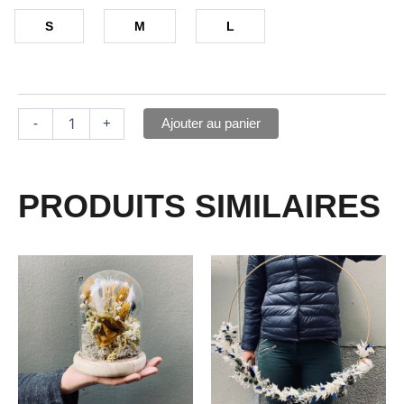
S
M
L
Ajouter au panier
-
+
PRODUITS SIMILAIRES